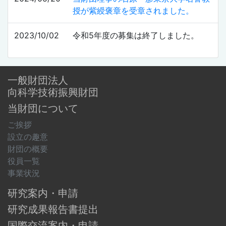
授が紫綬褒章を受章されました。
2023/10/02
令和5年度の募集は終了しました。
一般財団法人
向科学技術振興財団
当財団について
ご挨拶
設立の趣意
財団の概要
役員一覧
事業状況
研究案内・申請
研究成果報告書提出
国際交流案内・申請