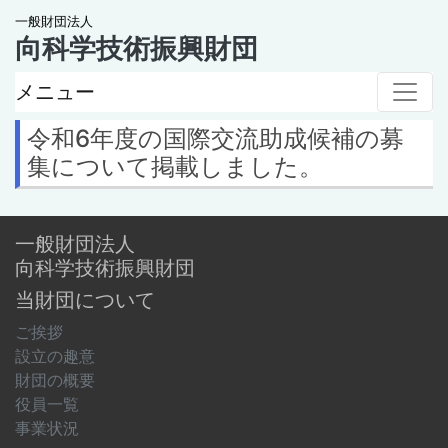
一般財団法人
向科学技術振興財団
メニュー
令和6年度の国際交流助成候補の募
集について掲載しました。
一般財団法人
向科学技術振興財団
当財団について
ご挨拶
設立の趣意
財団の概要
役員一覧
事業状況